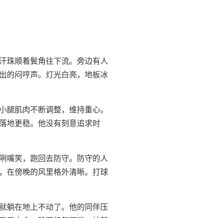
汗珠顺着鬓角往下流。旁边有人
出的闷哼声。灯光白亮，地板冰
小腿肌肉不断调整，维持重心。
落地更稳。他没有刻意追求时
咧嘴笑，跑回去防守。防守的人
，在傍晚的风里格外清晰。打球
就躺在地上不动了。他的同伴压