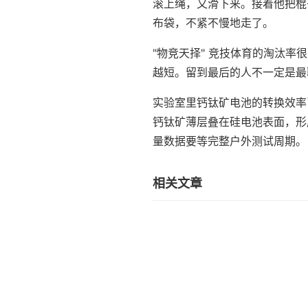
滚上绳，又滑下来。接着他把棍
布袋，不紧不慢地走了。
"物竞天择" 竞技体育的淘汰
越短。留到最后的人不一定是最
实验室里钙钛矿电池的转换效率
钙钛矿薄层叠在硅电池表面，形
量数据要等完整户外测试周期。
相关文章