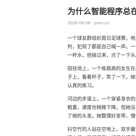
为什么智能程序总
2026-08-08 · pmrx.cn
一个球友群组织周日足球赛，地
判，犯规了都是自己喊一声。一
一杯水，他接过来，点了一下头
田径场上，一个练跳高的女生在
子上，看着杆子，笑了一下。她
认真的练习。
河边的步道上，一个穿紧身衣的
粗重，速度也稍微下降。但她没
了她的头发。她整理好发带，慢
抖空竹的人站在空地上，双手握