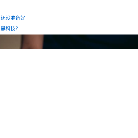
网还没准备好
么黑科技？