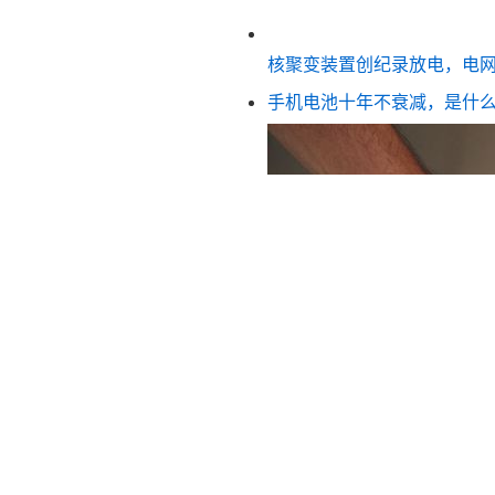
核聚变装置创纪录放电，电
手机电池十年不衰减，是什