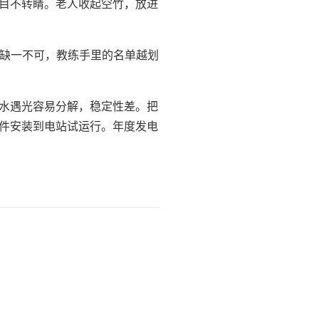
目不转睛。老人收起空竹，放进
力缺一不可，教练手里的名单越划
水遇光容易分解，稳定性差。把
件安装到电站试运行。年度发电