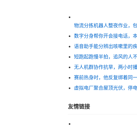
物流分拣机器人整夜作业，
数字分身帮你开会接电话，
语音助手能分辨出咳嗽里的
短跑起跑慢半拍，追风的人
无人机群协作抗旱，两小时
赛前热身时，他反复绑着同
虚拟电厂聚合屋顶光伏，停
友情链接