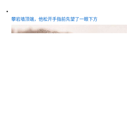
攀岩墙顶端，他松开手指前先望了一眼下方