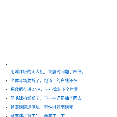
用嘴呼吸的无人机，续航时间翻了四倍。
老体育场要拆了，跑道上的白线还在
把数据存进DNA，一小管装下全世界
羽毛球拍线断了，下一拍还是抽了回去
越野跑踩进泥坑，索性淋着雨跑完
跳高横杆落下时，他笑了一下