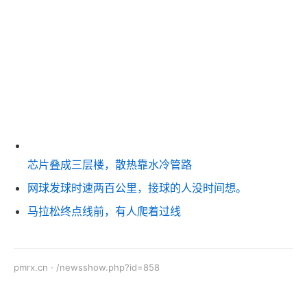
芯片叠成三层楼，散热靠水冷管路
网球发球时速两百公里，接球的人没时间想。
马拉松终点线前，有人爬着过线
pmrx.cn · /newsshow.php?id=858