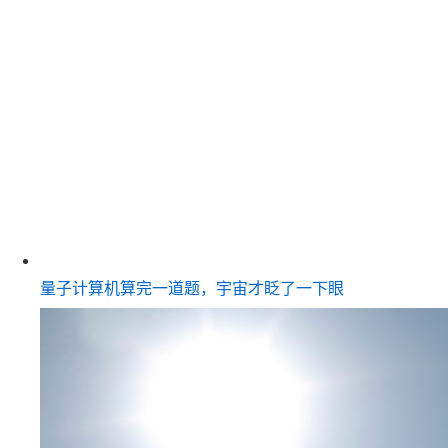
量子计算机算完一道题，宇宙才眨了一下眼