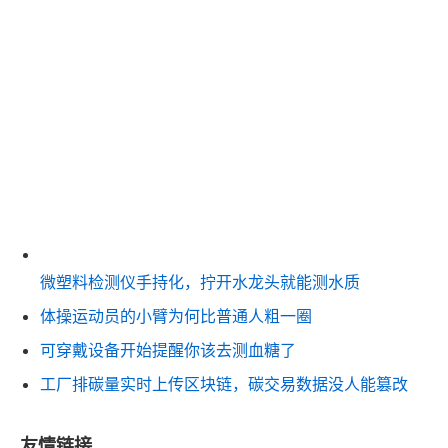
微塑料检测仪手持化，拧开水龙头就能测水质
体操运动员的小臂为何比普通人粗一圈
可穿戴设备开始提醒你该去测血糖了
工厂排碳量实时上传区块链，碳交易数据没人能篡改
友情链接