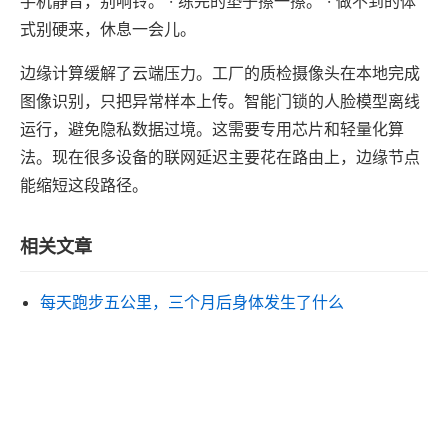
手机静音，别响铃。 · 练完的垫子擦一擦。 · 做不到的体
式别硬来，休息一会儿。
边缘计算缓解了云端压力。工厂的质检摄像头在本地完成
图像识别，只把异常样本上传。智能门锁的人脸模型离线
运行，避免隐私数据过境。这需要专用芯片和轻量化算
法。现在很多设备的联网延迟主要花在路由上，边缘节点
能缩短这段路径。
相关文章
每天跑步五公里，三个月后身体发生了什么