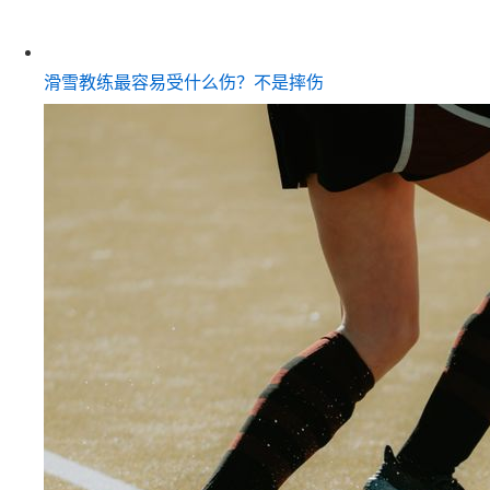
滑雪教练最容易受什么伤？不是摔伤