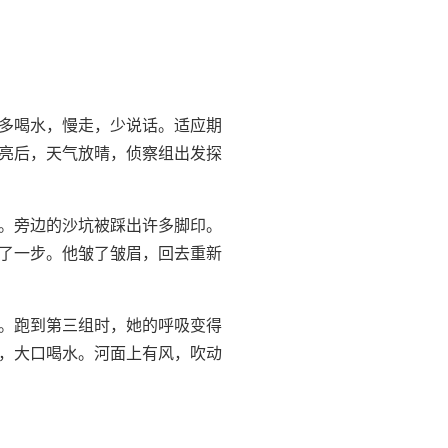
多喝水，慢走，少说话。适应期
亮后，天气放晴，侦察组出发探
。旁边的沙坑被踩出许多脚印。
了一步。他皱了皱眉，回去重新
。跑到第三组时，她的呼吸变得
，大口喝水。河面上有风，吹动