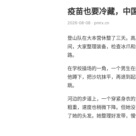
疫苗也要冷藏，中
2026-08-08 · pmrx.cn
登山队在大本营休整了三天。高
间，大家整理装备，检查冰爪和
路。
在学校操场的一角，一个男生在
他蹲下，把沙坑抹平，再退到起
跳。
河边的步道上，一个穿紧身衣的
粗重，速度也稍微下降。但她没
了她的头发。她整理好发带，慢